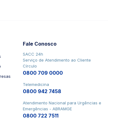
Fale Conosco
SACC 24h
s
Serviço de Atendimento ao Cliente
Círculo
ê
0800 709 0000
resas
Telemedicina
0800 942 7458
Atendimento Nacional para Urgências e
Emergências - ABRAMGE
0800 722 7511