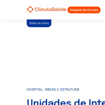
Hospital do Círculo
Sej
Voltar ao início
Planos de Saúde
Planos Odonto
HOSPITAL: ÁREAS E ESTRUTURA
Unidades de In