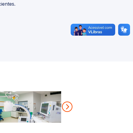
ientes.