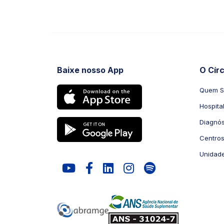
Baixe nosso App
O Cír
Quem 
Hospita
Diagnós
Centros
Unidad