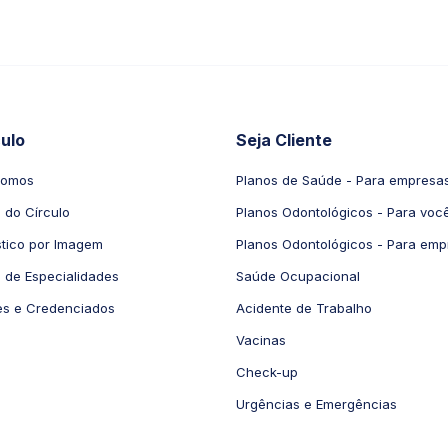
culo
Seja Cliente
Somos
Planos de Saúde - Para empresa
l do Círculo
Planos Odontológicos - Para voc
tico por Imagem
Planos Odontológicos - Para emp
 de Especialidades
Saúde Ocupacional
es e Credenciados
Acidente de Trabalho
Vacinas
Check-up
Urgências e Emergências