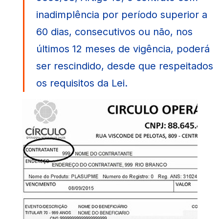
oferece os melhores planos empresariais!
inadimplência por período superior a
60 dias, consecutivos ou não, nos
Planos para empresas
últimos 12 meses de vigência, poderá
ser rescindido, desde que respeitados
os requisitos da Lei.