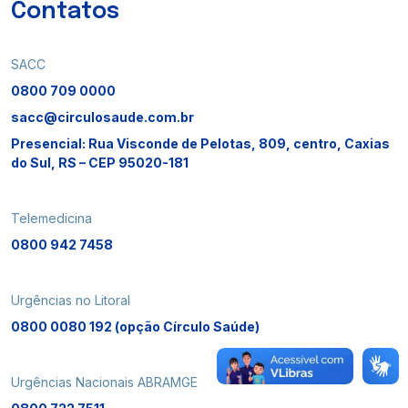
Contatos
SACC
0800 709 0000
sacc@circulosaude.com.br
Presencial: Rua Visconde de Pelotas, 809, centro, Caxias
do Sul, RS – CEP 95020-181
Telemedicina
0800 942 7458
Urgências no Litoral
0800 0080 192 (opção Círculo Saúde)
Urgências Nacionais ABRAMGE