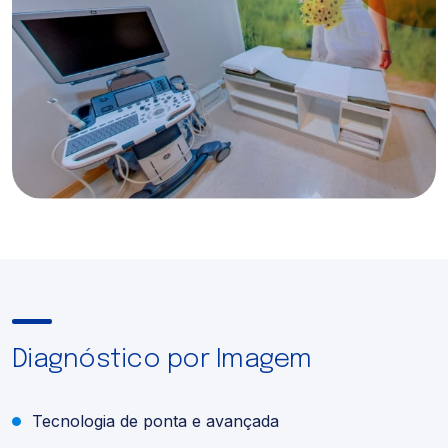
oferece os melhores planos empresariais!
Onde Estamos
Serviços Online
Planos para empresas
Guia Médico
Diagnóstico por Imagem
Tecnologia de ponta e avançada