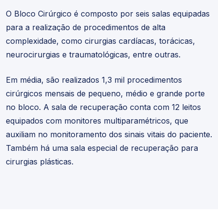
oferece os melhores planos empresariais!
Guia Médico
O Bloco Cirúrgico é composto por seis salas equipadas
para a realização de procedimentos de alta
Planos para empresas
complexidade, como cirurgias cardíacas, torácicas,
neurocirurgias e traumatológicas, entre outras.
Em média, são realizados 1,3 mil procedimentos
cirúrgicos mensais de pequeno, médio e grande porte
no bloco. A sala de recuperação conta com 12 leitos
equipados com monitores multiparamétricos, que
auxiliam no monitoramento dos sinais vitais do paciente.
Também há uma sala especial de recuperação para
cirurgias plásticas.